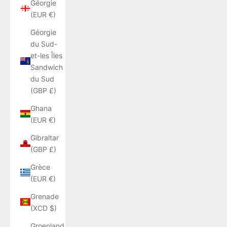
Géorgie
(EUR €)
Géorgie
du Sud-
et-les Îles
Sandwich
du Sud
(GBP £)
Ghana
(EUR €)
Gibraltar
(GBP £)
Grèce
(EUR €)
Grenade
(XCD $)
Groenland