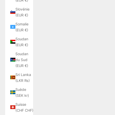
(EUR €)
Slovénie
(EUR €)
Somalie
(EUR €)
Soudan
(EUR €)
Soudan
du Sud
(EUR €)
Sri Lanka
(LKR ₨)
Suède
(SEK kr)
Suisse
(CHF CHF)