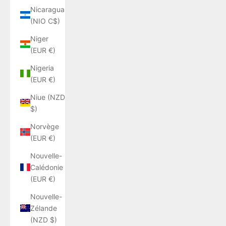
Nicaragua
(NIO C$)
Niger
(EUR €)
Nigeria
(EUR €)
Niue (NZD
$)
Norvège
(EUR €)
Nouvelle-
Calédonie
(EUR €)
Nouvelle-
Zélande
(NZD $)