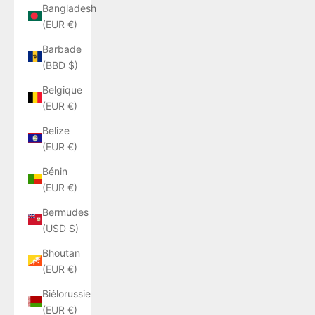
Bangladesh
(EUR €)
Barbade
(BBD $)
Belgique
(EUR €)
Belize
(EUR €)
Bénin
(EUR €)
Bermudes
(USD $)
Bhoutan
(EUR €)
Biélorussie
(EUR €)