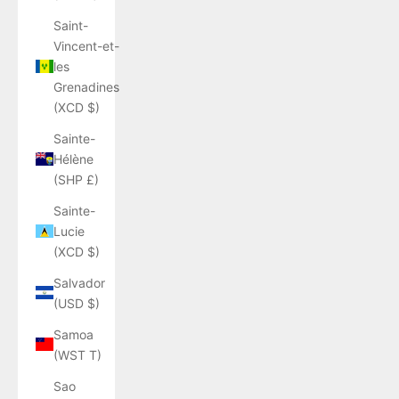
Saint-
Vincent-et-
les
Grenadines
(XCD $)
Sainte-
Hélène
(SHP £)
Sainte-
Lucie
(XCD $)
Salvador
(USD $)
Samoa
(WST T)
Sao