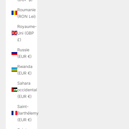
Roumanie
(RON Lei)
Royaume-
Uni (GBP
£)
Russie
(EUR €)
Rwanda
(EUR €)
Sahara
occidental
(EUR €)
Saint-
Barthélemy
(EUR €)