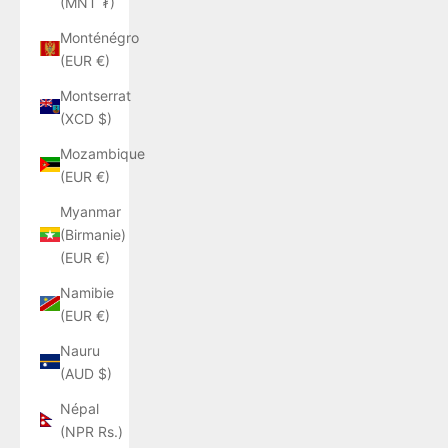
(MNT ₮)
Monténégro
(EUR €)
Montserrat
(XCD $)
Mozambique
(EUR €)
Myanmar
(Birmanie)
(EUR €)
Namibie
(EUR €)
Nauru
(AUD $)
Népal
(NPR Rs.)