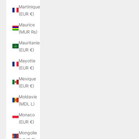
Martinique
(EUR €)
Maurice
(MUR ₨)
Mauritanie
(EUR €)
Mayotte
(EUR €)
Mexique
(EUR €)
Moldavie
(MDL L)
Monaco
(EUR €)
Mongolie