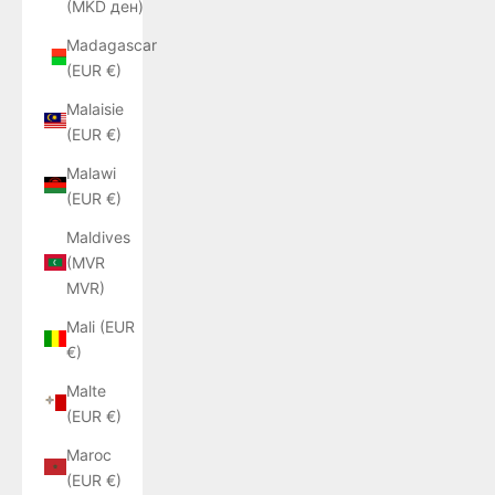
(MKD ден)
Madagascar
(EUR €)
Malaisie
(EUR €)
Malawi
(EUR €)
Maldives
(MVR
MVR)
Mali (EUR
€)
Malte
(EUR €)
Maroc
(EUR €)