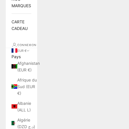
MARQUES
CARTE
CADEAU
CONNEXION
EUR €
Pays
Afghanistan
(EUR €)
Afrique du
Sud (EUR
€)
Albanie
(ALL L)
Algérie
(DZD د.ج)