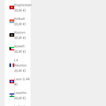
Kirghizstan
(EUR €)
Kiribati
(EUR €)
Kosovo
(EUR €)
Koweït
(EUR €)
La
Réunion
(EUR €)
Laos (LAK
₭)
Lesotho
(EUR €)