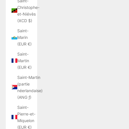
Saint-
Christophe-
et-Niévès
(XCD $)
Saint-
Marin
(EUR €)
Saint-
Martin
(EUR €)
Saint-Martin
(partie
néerlandaise)
(ANG ƒ)
Saint-
Pierre-et-
Miquelon
(EUR €)