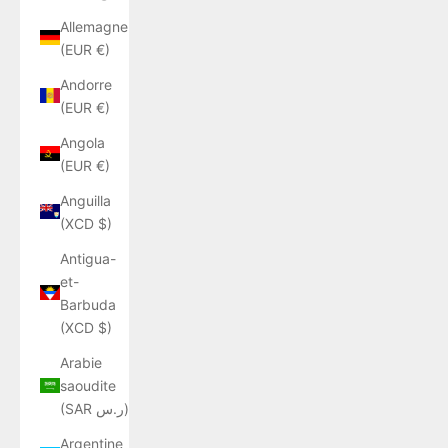
Allemagne
(EUR €)
Andorre
(EUR €)
Angola
(EUR €)
Anguilla
(XCD $)
Antigua-
et-
Barbuda
(XCD $)
Arabie
saoudite
(SAR ر.س)
Argentine