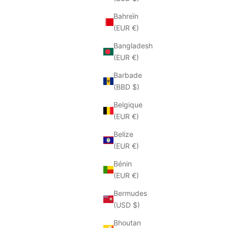
Jaune
Bahreïn
(EUR €)
EN RUPTURE
Bangladesh
ECONOMISEZ 50%
(EUR €)
Barbade
(BBD $)
Belgique
(EUR €)
Belize
(EUR €)
Bénin
(EUR €)
Bermudes
(USD $)
Bhoutan