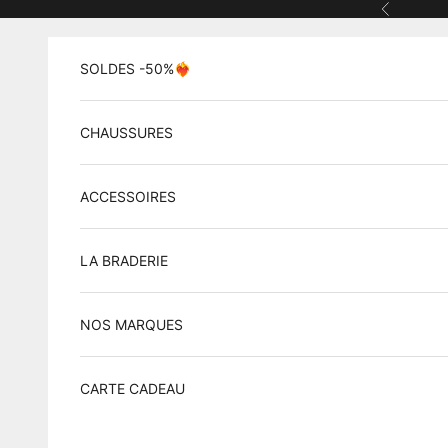
Passer
Précédent
SOLDES -50%❤️‍🔥
CHAUSSURES
ACCESSOIRES
LA BRADERIE
NOS MARQUES
CARTE CADEAU