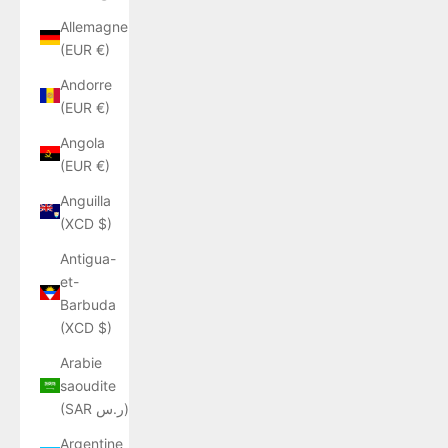
Allemagne
(EUR €)
Andorre
(EUR €)
Angola
(EUR €)
Anguilla
(XCD $)
Antigua-
et-
Barbuda
(XCD $)
Arabie
saoudite
(SAR ر.س)
Argentine