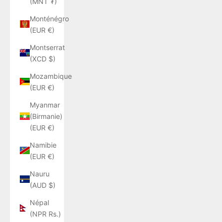
(MNT ₮)
Monténégro
(EUR €)
Montserrat
(XCD $)
Mozambique
(EUR €)
Myanmar
(Birmanie)
(EUR €)
Namibie
(EUR €)
Nauru
(AUD $)
Népal
(NPR Rs.)