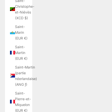
Saint-
Christophe-
et-Niévès
(XCD $)
Saint-
Marin
(EUR €)
Saint-
Martin
(EUR €)
Saint-Martin
(partie
néerlandaise)
(ANG ƒ)
Saint-
Pierre-et-
Miquelon
(EUR €)