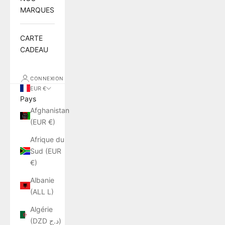
MARQUES
CARTE
CADEAU
CONNEXION
EUR €
Pays
Afghanistan
(EUR €)
Afrique du
Sud (EUR
€)
Albanie
(ALL L)
Algérie
(DZD د.ج)