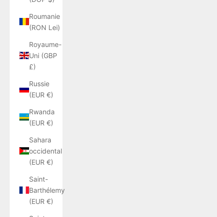
Roumanie
(RON Lei)
Royaume-
Uni (GBP
£)
Russie
(EUR €)
Rwanda
(EUR €)
Sahara
occidental
(EUR €)
Saint-
Barthélemy
(EUR €)