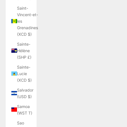
Saint-
Vincent-et-
les
Grenadines
(XCD $)
Sainte-
Hélène
(SHP £)
Sainte-
Lucie
(XCD $)
Salvador
(USD $)
Samoa
(WST T)
Sao