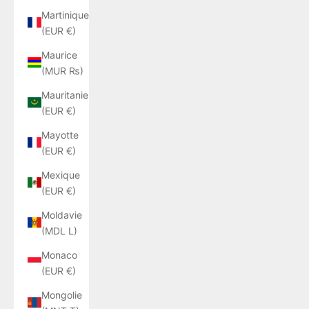
Martinique
(EUR €)
Maurice
(MUR ₨)
Mauritanie
(EUR €)
Mayotte
(EUR €)
Mexique
(EUR €)
Moldavie
(MDL L)
Monaco
(EUR €)
Mongolie