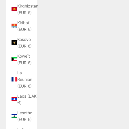
Kirghizstan
(EUR €)
Kiribati
(EUR €)
Kosovo
(EUR €)
Koweït
(EUR €)
La
Réunion
(EUR €)
Laos (LAK
₭)
Lesotho
(EUR €)