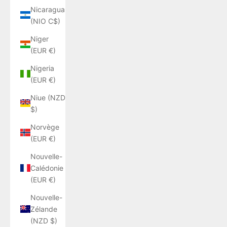
Nicaragua
(NIO C$)
Niger
(EUR €)
Nigeria
(EUR €)
Niue (NZD
$)
Norvège
(EUR €)
Nouvelle-
Calédonie
(EUR €)
Nouvelle-
Zélande
(NZD $)