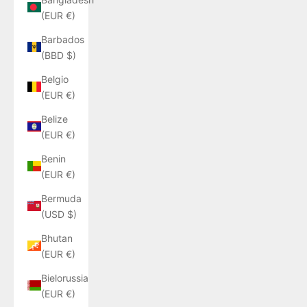
(EUR €)
Barbados
(BBD $)
Belgio
(EUR €)
Belize
(EUR €)
Benin
(EUR €)
Bermuda
(USD $)
Bhutan
(EUR €)
Bielorussia
(EUR €)