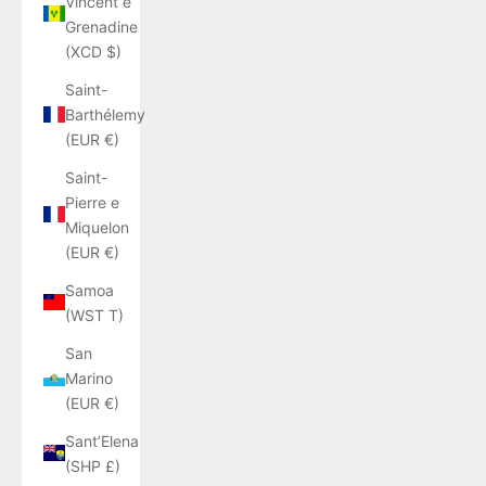
Vincent e
Grenadine
(XCD $)
Saint-
Barthélemy
(EUR €)
Saint-
Pierre e
Miquelon
(EUR €)
Samoa
(WST T)
San
Marino
(EUR €)
Sant’Elena
(SHP £)