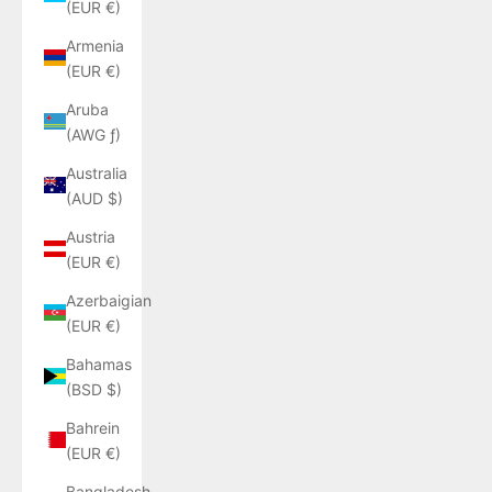
(EUR €)
Armenia
(EUR €)
Aruba
(AWG ƒ)
Australia
(AUD $)
Austria
(EUR €)
Azerbaigian
(EUR €)
Bahamas
(BSD $)
Bahrein
(EUR €)
Bangladesh