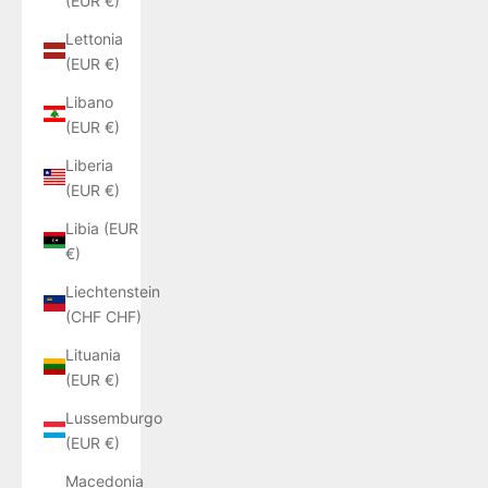
(EUR €)
Lettonia
(EUR €)
Libano
(EUR €)
Liberia
(EUR €)
Libia (EUR
€)
Liechtenstein
(CHF CHF)
Lituania
(EUR €)
Lussemburgo
(EUR €)
Macedonia