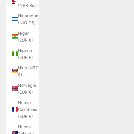
(NPR Rs.)
Nicaragua
(NIO C$)
Niger
(EUR €)
Nigeria
(EUR €)
Niue (NZD
$)
Norvegia
(EUR €)
Nuova
Caledonia
(EUR €)
Nuova
Zelanda