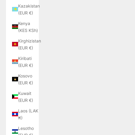
Kazakistan
(EUR €)
Kenya
(KES KSh)
Kirghizistan
(EUR €)
Kiribati
(EUR €)
Kosovo
(EUR €)
Kuwait
(EUR €)
Laos (LAK
₭)
Lesotho