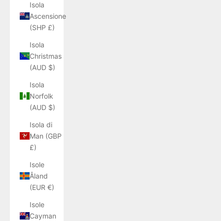
Isola
Ascensione
(SHP £)
Isola
Christmas
(AUD $)
Isola
Norfolk
(AUD $)
Isola di
Man (GBP
£)
Isole
Åland
(EUR €)
Isole
Cayman