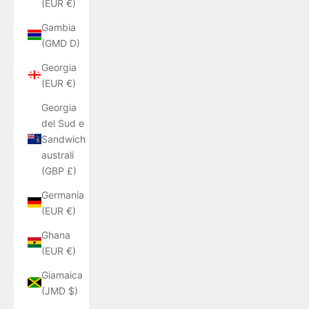
(EUR €)
Gambia
(GMD D)
Georgia
(EUR €)
Georgia
del Sud e
Sandwich
australi
(GBP £)
Germania
(EUR €)
Ghana
(EUR €)
Giamaica
(JMD $)