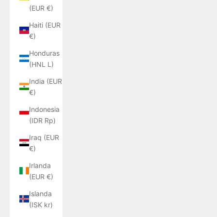
(EUR €)
Haiti (EUR
€)
Honduras
(HNL L)
India (EUR
€)
Indonesia
(IDR Rp)
Iraq (EUR
€)
Irlanda
(EUR €)
Islanda
(ISK kr)