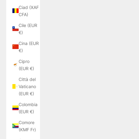
Ciad (XAF
CFA)
Cile (EUR
€)
Cina (EUR
€)
Cipro
(EUR €)
Città del
Vaticano
(EUR €)
Colombia
(EUR €)
Comore
(KMF Fr)