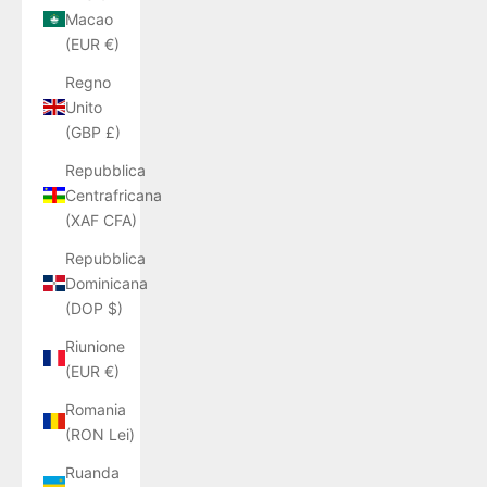
Macao
(EUR €)
Regno
Unito
(GBP £)
Repubblica
Centrafricana
(XAF CFA)
Repubblica
Dominicana
(DOP $)
Riunione
(EUR €)
Romania
(RON Lei)
Ruanda