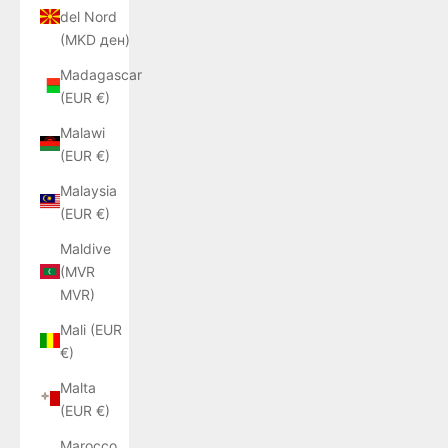
del Nord
(MKD ден)
Madagascar
(EUR €)
Malawi
(EUR €)
Malaysia
(EUR €)
Maldive
(MVR
MVR)
Mali (EUR
€)
Malta
(EUR €)
Marocco