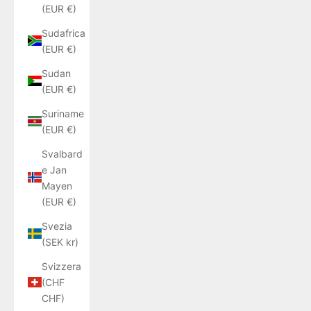
(EUR €)
Sudafrica
(EUR €)
Sudan
(EUR €)
Suriname
(EUR €)
Svalbard
e Jan
Mayen
(EUR €)
Svezia
(SEK kr)
Svizzera
(CHF
CHF)