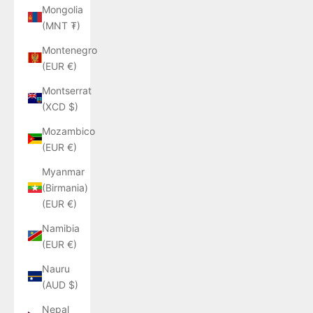
Mongolia
(MNT ₮)
Montenegro
(EUR €)
Montserrat
(XCD $)
Mozambico
(EUR €)
Myanmar
(Birmania)
(EUR €)
Namibia
(EUR €)
Nauru
(AUD $)
Nepal