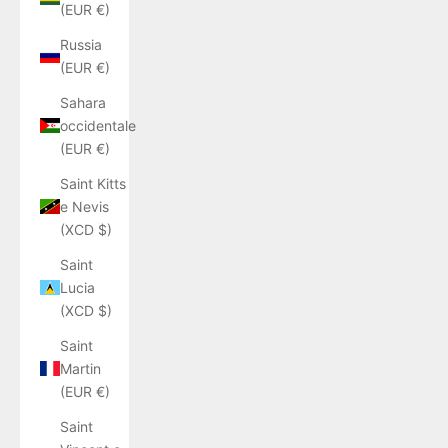
(EUR €)
Russia
(EUR €)
Sahara
occidentale
(EUR €)
Saint Kitts
e Nevis
(XCD $)
Saint
Lucia
(XCD $)
Saint
Martin
(EUR €)
Saint