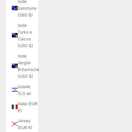
Isole
Salomone
(SBD $)
Isole
Turks e
Caicos
(USD $)
Isole
Vergini
Britanniche
(USD $)
Israele
(ILS ₪)
Italia (EUR
€)
Jersey
(EUR €)