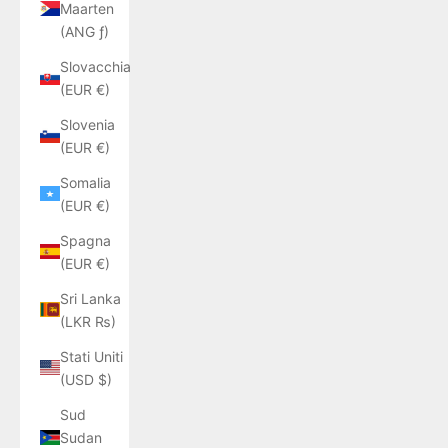
Maarten
(ANG ƒ)
Slovacchia
(EUR €)
Slovenia
(EUR €)
Somalia
(EUR €)
Spagna
(EUR €)
Sri Lanka
(LKR ₨)
Stati Uniti
(USD $)
Sud
Sudan